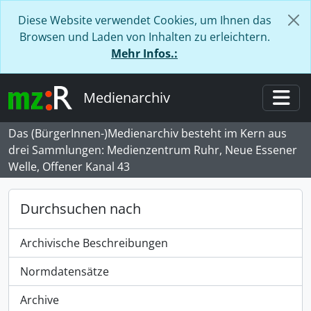
Skip to main content
Diese Website verwendet Cookies, um Ihnen das
Browsen und Laden von Inhalten zu erleichtern.
Mehr Infos.:
Medienarchiv
Togg
Das (BürgerInnen-)Medienarchiv besteht im Kern aus
drei Sammlungen: Medienzentrum Ruhr, Neue Essener
Welle, Offener Kanal 43
Durchsuchen nach
Archivische Beschreibungen
Normdatensätze
Archive